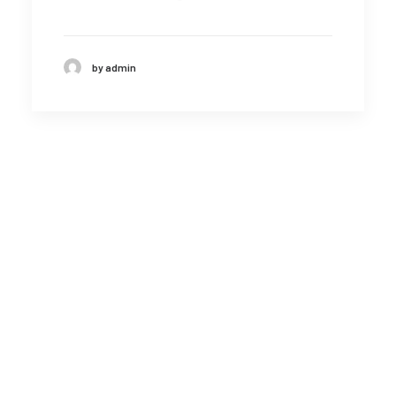
by admin