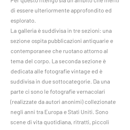
Per questo ritengo sia un ambito che meriti
di essere ulteriormente approfondito ed
esplorato.
La galleria è suddivisa in tre sezioni: una
sezione ospita pubblicazioni antiquarie e
contemporanee che ruotano attorno al
tema del corpo. La seconda sezione è
dedicata alle fotografie vintage ed è
suddivisa in due sottocategorie. Da una
parte ci sono le fotografie vernacolari
(realizzate da autori anonimi) collezionate
negli anni tra Europa e Stati Uniti. Sono
scene di vita quotidiana, ritratti, piccoli