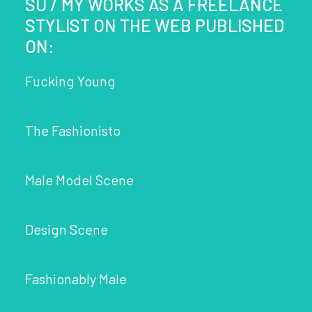
SU / MY WORKS AS A FREELANCE
STYLIST ON THE WEB PUBLISHED
ON:
Fucking Young
The Fashionisto
Male Model Scene
Design Scene
Fashionably Male