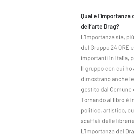
Qual è l’importanza 
dell’arte Drag?
L’importanza sta, più
del Gruppo 24 ORE e n
importanti in Italia,
Il gruppo con cui ho
dimostrano anche le 
gestito dal Comune 
Tornando al libro è 
politico, artistico, c
scaffali delle libreri
L’importanza del Drag