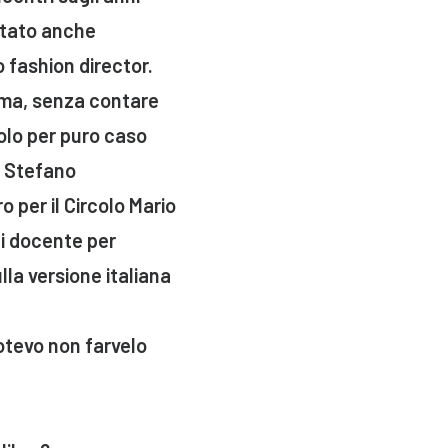
stato anche
o fashion director.
Roma, senza contare
 solo per puro caso
o Stefano
 per il Circolo Mario
di docente per
la versione italiana
otevo non farvelo