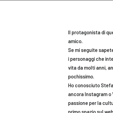
Il protagonista di 
amico.
Se mi seguite sapete 
i personaggi che int
vita da molti anni, a
pochissimo.
Ho conosciuto Stefa
ancora Instagram o 
passione per la cultu
primo spazio sul web