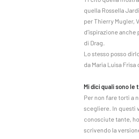
quella Rossella Jard
per Thierry Mugler, 
d’ispirazione anche 
di Drag.
Lo stesso posso dirl
da Maria Luisa Frisa 
Mi dici quali sono le
Per non fare torti a
scegliere. In questi
conosciute tante, ho
scrivendo la versione