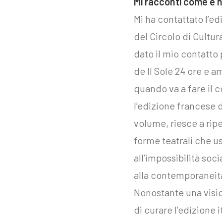
Mi racconti come è n
Mi ha contattato l’ed
del Circolo di Cultu
dato il mio contatto 
de Il Sole 24 ore e 
quando va a fare il c
l’edizione francese 
volume, riesce a ripe
forme teatrali che u
all’impossibilità so
alla contemporaneit
Nonostante una vision
di curare l’edizione 