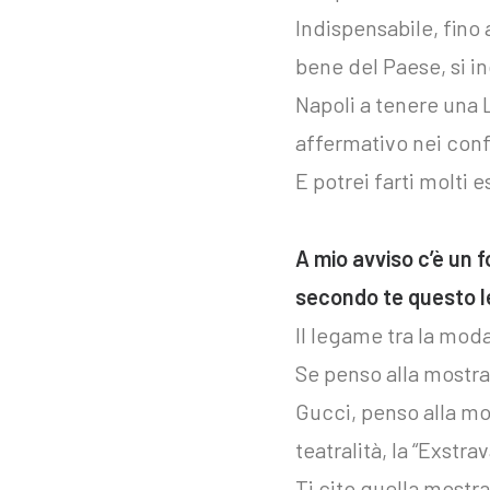
Indispensabile, fino
bene del Paese, si in
Napoli a tenere una 
affermativo nei conf
E potrei farti molti e
A mio avviso c’è un 
secondo te questo 
Il legame tra la mod
Se penso alla mostra
Gucci, penso alla moda
teatralità, la “Exstr
Ti cito quella mostr