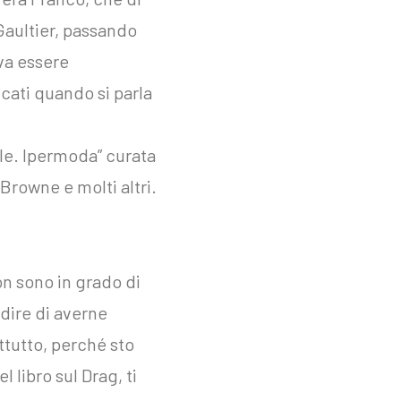
Gaultier, passando
va essere
cati quando si parla
le. Ipermoda” curata
Browne e molti altri.
n sono in grado di
dire di averne
ttutto, perché sto
 libro sul Drag, ti