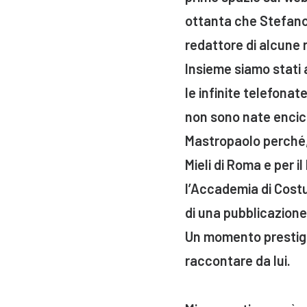
ottanta che Stefano
redattore di alcune r
Insieme siamo stati 
le infinite telefonat
non sono nate encicl
Mastropaolo perché, 
Mieli di Roma e per 
l’Accademia di Costu
di una pubblicazione 
Un momento prestigio
raccontare da lui.