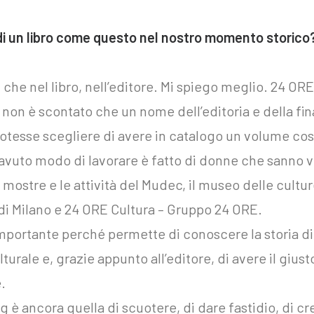
di un libro come questo nel nostro momento storico
 che nel libro, nell’editore. Mi spiego meglio. 24 ORE
on è scontato che un nome dell’editoria e della finan
 potesse scegliere di avere in catalogo un volume cos
 avuto modo di lavorare è fatto di donne che sanno v
mostre e le attività del Mudec, il museo delle cultur
di Milano e 24 ORE Cultura – Gruppo 24 ORE.
importante perché permette di conoscere la storia 
ulturale e, grazie appunto all’editore, di avere il gius
e.
 è ancora quella di scuotere, di dare fastidio, di cr