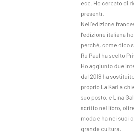
ecc. Ho cercato di ri
presenti.
Nell’edizione frances
l’edizione italiana ho
perché, come dico s
Ru Paul ha scelto Pr
Ho aggiunto due int
dal 2018 ha sostitui
proprio La Karl a ch
suo posto, e Lina Gal
scritto nel libro, ol
moda e ha nei suoi o
grande cultura.