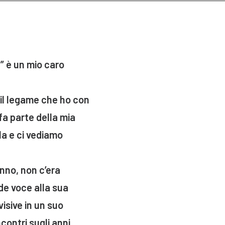
” è un mio caro
o il legame che ho con
fa parte della mia
la e ci vediamo
nno, non c’era
de voce alla sua
visive in un suo
contri sugli anni