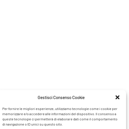
Gestisci Consenso Cookie
Per fornire le migliori esperienze, utilizziamo tecnologie come i cookie per
memorizzare e/o accedere alle informazioni del dispositivo. Il consenso a
queste tecnologie ci permetterà di elaborare dati come il comportamento
di navigazione o ID unici su questo sito.