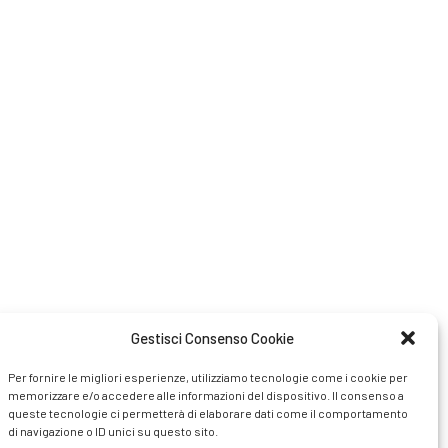
Gestisci Consenso Cookie
Per fornire le migliori esperienze, utilizziamo tecnologie come i cookie per
memorizzare e/o accedere alle informazioni del dispositivo. Il consenso a
queste tecnologie ci permetterà di elaborare dati come il comportamento
di navigazione o ID unici su questo sito.