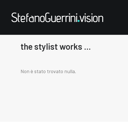
the stylist works ...
Non è stato trovato nulla.