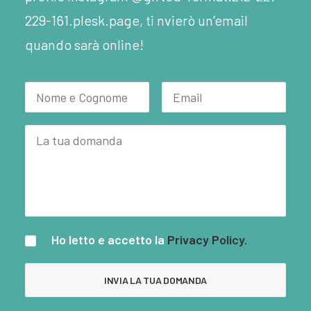
229-161.plesk.page, ti nvierò un’email
quando sarà online!
Ho letto e accetto la
Privacy Policy.