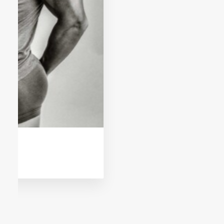
l’insolence discrète de
l’élégance