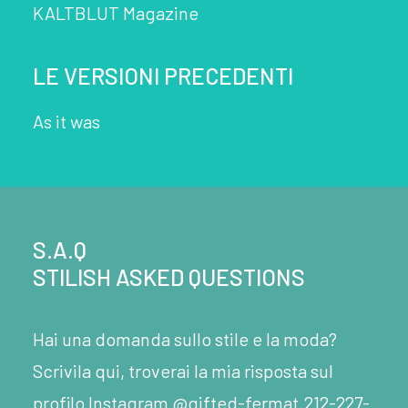
KALTBLUT Magazine
LE VERSIONI PRECEDENTI
As it was
S.A.Q
STILISH ASKED QUESTIONS
Hai una domanda sullo stile e la moda?
Scrivila qui, troverai la mia risposta sul
profilo Instagram @gifted-fermat.212-227-