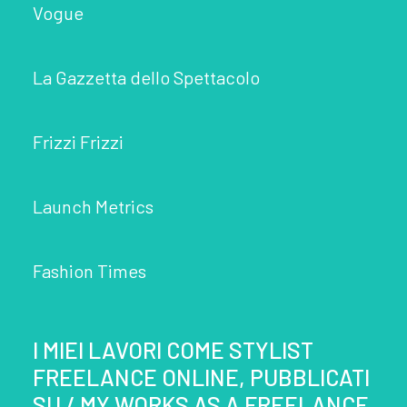
Vogue
La Gazzetta dello Spettacolo
Frizzi Frizzi
Launch Metrics
Fashion Times
I MIEI LAVORI COME STYLIST
FREELANCE ONLINE, PUBBLICATI
SU / MY WORKS AS A FREELANCE