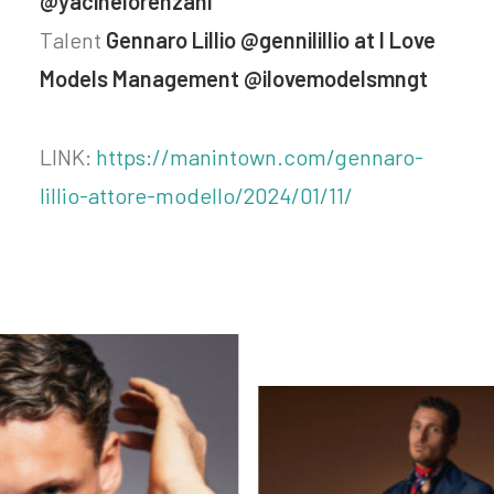
@yacinelorenzani
Talent
Gennaro Lillio @gennilillio at I Love
Models Management @ilovemodelsmngt
LINK:
https://manintown.com/gennaro-
lillio-attore-modello/2024/01/11/