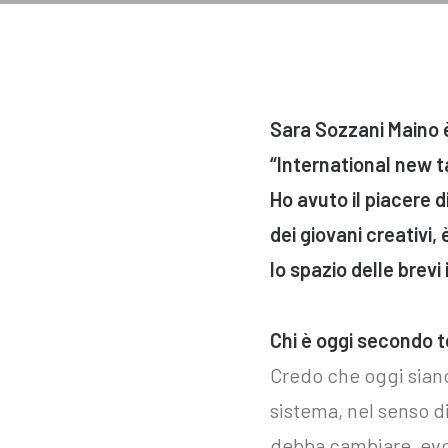
Sara Sozzani Maino 
“International new 
Ho avuto il piacere 
dei giovani creativi
lo spazio delle brevi
Chi è oggi secondo 
Credo che oggi siano
sistema, nel senso d
debba cambiare, evol