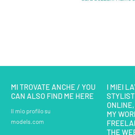
MI TROVATE ANCHE / YOU
I MIEI L
CAN ALSO FIND ME HERE
STYLIS
ONLINE,
Il mio profilo su
MY WOR
models.com
FREELA
THE WE