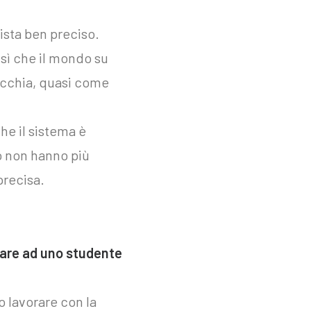
ista ben preciso.
 sì che il mondo su
nicchia, quasi come
e il sistema è
o non hanno più
precisa.
 dare ad uno studente
o lavorare con la