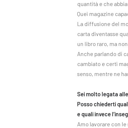
quantità e che abbi
Quei magazine capaci
La diffusione del mo
carta diventasse qua
un libro raro, ma non
Anche parlando di c
cambiato e certi ma
senso, mentre ne han
Sei molto legata all
Posso chiederti qual
e quali invece l’ins
Amo lavorare con le 