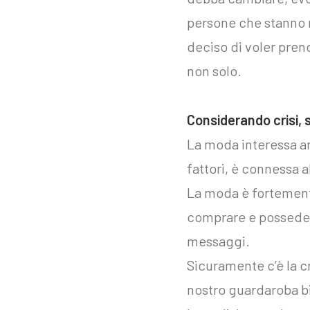
persone che stanno 
deciso di voler pren
non solo.
Considerando crisi, 
La moda interessa a
fattori, è connessa al
La moda è fortemente
comprare e possedere 
messaggi.
Sicuramente c’è la cr
nostro guardaroba b