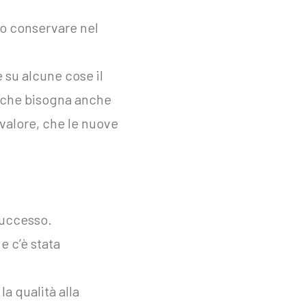
o conservare nel
su alcune cose il
i che bisogna anche
valore, che le nuove
successo.
e c’è stata
la qualità alla