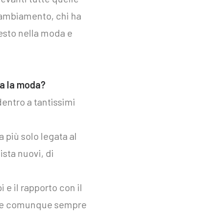
cambiamento, chi ha
uesto nella moda e
ra la moda?
ntro a tantissimi
più solo legata al
ista nuovi, di
 e il rapporto con il
care comunque sempre