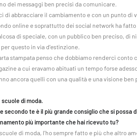
ano dei messaggi ben precisi da comunicare.
 di abbracciare il cambiamento e con un punto di v
ndo online e soprattutto dei social network ha fatto
lcosa di speciale, con un pubblico ben preciso, di 
 per questo in via d’estinzione.
arta stampata penso che dobbiamo renderci conto ch
gazine a cui eravamo abituati un tempo forse adess
no ancora quelli con una qualità e una visione ben 
e scuole di moda.
e secondo te è il più grande consiglio che si possa
egnamento più importante che hai ricevuto tu?
scuole di moda, l’ho sempre fatto e più che altro am