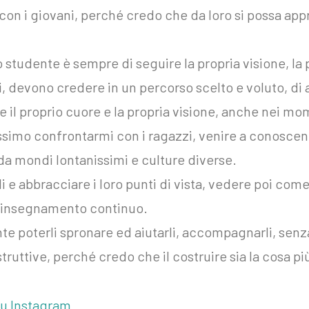
con i giovani, perché credo che da loro si possa a
o studente è sempre di seguire la propria visione, la 
 devono credere in un percorso scelto e voluto, di a
il proprio cuore e la propria visione, anche nei mome
simo confrontarmi con i ragazzi, venire a conoscenz
a mondi lontanissimi e culture diverse.
i e abbracciare i loro punti di vista, vedere poi com
 insegnamento continuo.
te poterli spronare ed aiutarli, accompagnarli, senz
ruttive, perché credo che il costruire sia la cosa p
su Instagram