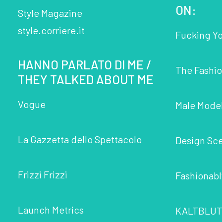
ON:
Style Magazine
style.corriere.it
Fucking Y
HANNO PARLATO DI ME /
The Fashio
THEY TALKED ABOUT ME
Vogue
Male Mode
La Gazzetta dello Spettacolo
Design Sc
Frizzi Frizzi
Fashionabl
Launch Metrics
KALTBLUT