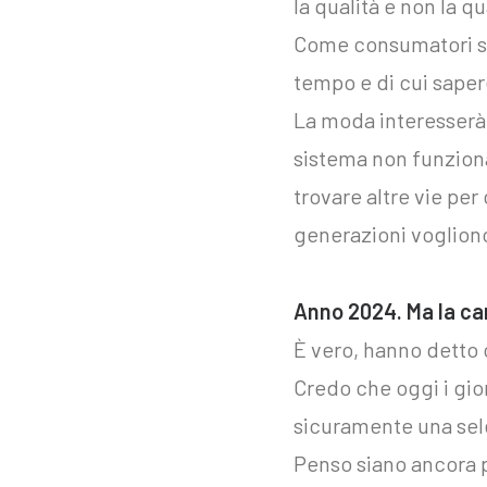
la qualità e non la qu
Come consumatori si
tempo e di cui saper
La moda interesserà
sistema non funziona
trovare altre vie pe
generazioni voglion
Anno 2024. Ma la c
È vero, hanno detto
Credo che oggi i gior
sicuramente una sel
Penso siano ancora pr