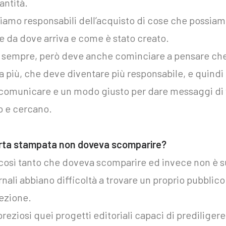
antità.
amo responsabili dell’acquisto di cose che possiam
e da dove arriva e come è stato creato.
 sempre, però deve anche cominciare a pensare che 
 più, che deve diventare più responsabile, e quind
r comunicare e un modo giusto per dare messaggi di 
o e cercano.
arta stampata non doveva scomparire?
 così tanto che doveva scomparire ed invece non è 
nali abbiano difficoltà a trovare un proprio pubblico 
ezione.
eziosi quei progetti editoriali capaci di prediligere 