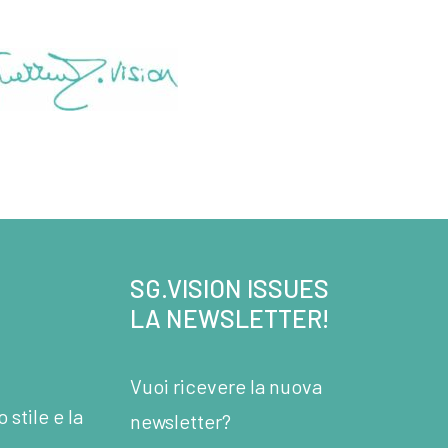
SG.VISION ISSUES
LA NEWSLETTER!
Vuoi ricevere la nuova
stile e la
newsletter?