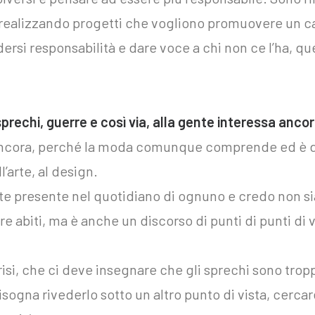
realizzando progetti che vogliono promuovere un 
dersi responsabilità e dare voce a chi non ce l’ha, q
sprechi, guerre e così via, alla gente interessa anco
ncora, perché la moda comunque comprende ed è de
l’arte, al design.
 presente nel quotidiano di ognuno e credo non sia 
abiti, ma è anche un discorso di punti di punti di v
isi, che ci deve insegnare che gli sprechi sono troppi
isogna rivederlo sotto un altro punto di vista, cer