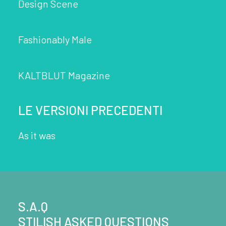
Design Scene
Fashionably Male
KALTBLUT Magazine
LE VERSIONI PRECEDENTI
As it was
S.A.Q
STILISH ASKED QUESTIONS