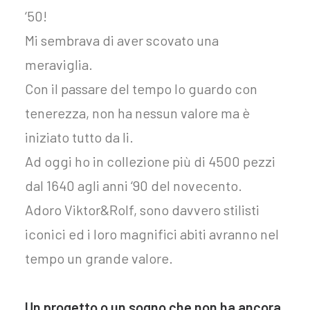
‘50!
Mi sembrava di aver scovato una
meraviglia.
Con il passare del tempo lo guardo con
tenerezza, non ha nessun valore ma è
iniziato tutto da li.
Ad oggi ho in collezione più di 4500 pezzi
dal 1640 agli anni ‘90 del novecento.
Adoro Viktor&Rolf, sono davvero stilisti
iconici ed i loro magnifici abiti avranno nel
tempo un grande valore.
Un progetto o un sogno che non ha ancora