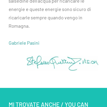
salsedine dell’acqua per ricaricare le
energie e queste energie sono sicuro di
ricaricarle sempre quando vengo in
Romagna.
Gabriele Pasini
MI TROVATE ANCHE / YOU CAN