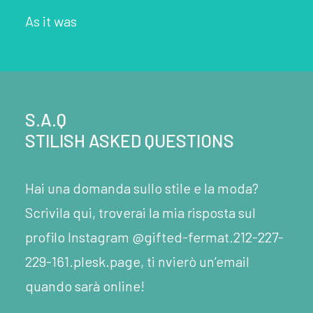
As it was
S.A.Q
STILISH ASKED QUESTIONS
Hai una domanda sullo stile e la moda?
Scrivila qui, troverai la mia risposta sul
profilo Instagram @gifted-fermat.212-227-
229-161.plesk.page, ti nvierò un’email
quando sarà online!