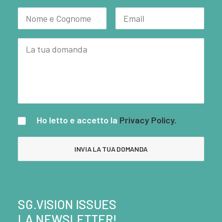
Ho letto e accetto la
Privacy Policy.
SG.VISION ISSUES
LA NEWSLETTER!