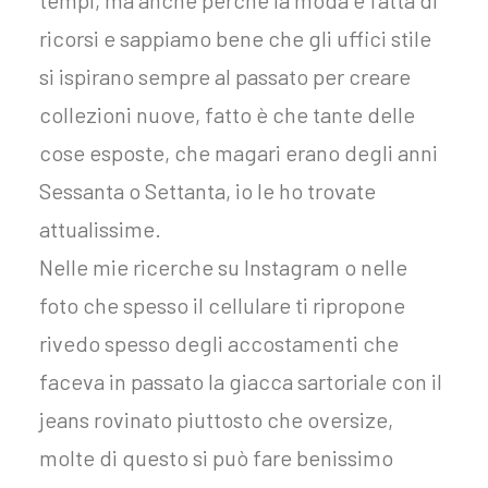
tempi, ma anche perché la moda è fatta di
ricorsi e sappiamo bene che gli uffici stile
si ispirano sempre al passato per creare
collezioni nuove, fatto è che tante delle
cose esposte, che magari erano degli anni
Sessanta o Settanta, io le ho trovate
attualissime.
Nelle mie ricerche su Instagram o nelle
foto che spesso il cellulare ti ripropone
rivedo spesso degli accostamenti che
faceva in passato la giacca sartoriale con il
jeans rovinato piuttosto che oversize,
molte di questo si può fare benissimo