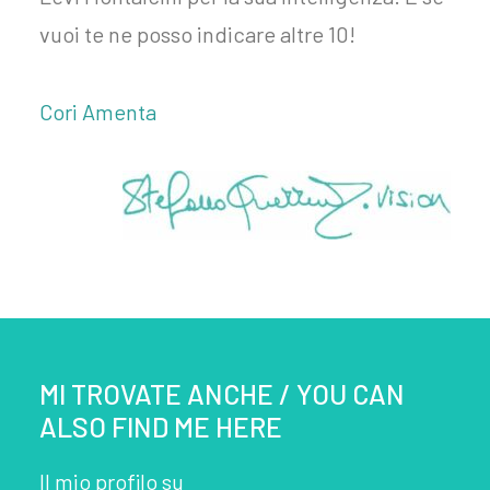
vuoi te ne posso indicare altre 10!
Cori Amenta
MI TROVATE ANCHE / YOU CAN
ALSO FIND ME HERE
Il mio profilo su