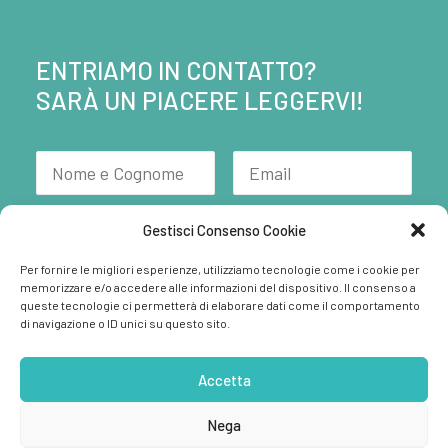
ENTRIAMO IN CONTATTO?
SARÀ UN PIACERE LEGGERVI!
Gestisci Consenso Cookie
Per fornire le migliori esperienze, utilizziamo tecnologie come i cookie per
memorizzare e/o accedere alle informazioni del dispositivo. Il consenso a
queste tecnologie ci permetterà di elaborare dati come il comportamento
di navigazione o ID unici su questo sito.
Ho letto e accetto la
Privacy Policy.
Accetta
Nega