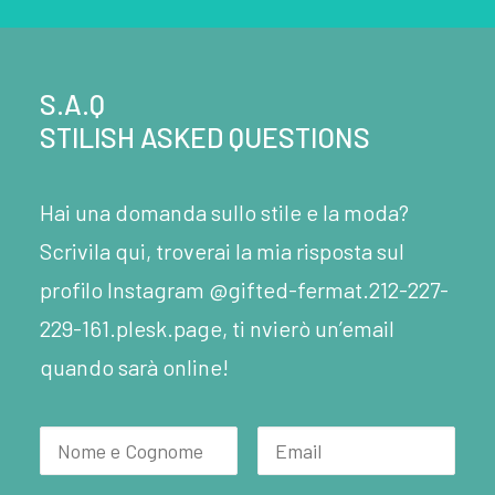
S.A.Q
STILISH ASKED QUESTIONS
Hai una domanda sullo stile e la moda?
Scrivila qui, troverai la mia risposta sul
profilo Instagram @gifted-fermat.212-227-
229-161.plesk.page, ti nvierò un’email
quando sarà online!