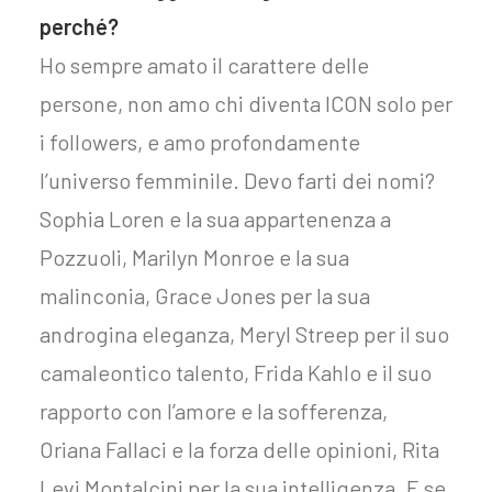
perché?
Ho sempre amato il carattere delle
persone, non amo chi diventa ICON solo per
i followers, e amo profondamente
l’universo femminile. Devo farti dei nomi?
Sophia Loren e la sua appartenenza a
Pozzuoli, Marilyn Monroe e la sua
malinconia, Grace Jones per la sua
androgina eleganza, Meryl Streep per il suo
camaleontico talento, Frida Kahlo e il suo
rapporto con l’amore e la sofferenza,
Oriana Fallaci e la forza delle opinioni, Rita
Levi Montalcini per la sua intelligenza. E se