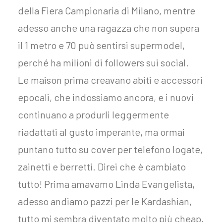
della Fiera Campionaria di Milano, mentre
adesso anche una ragazza che non supera
il 1 metro e 70 può sentirsi supermodel,
perché ha milioni di followers sui social.
Le maison prima creavano abiti e accessori
epocali, che indossiamo ancora, e i nuovi
continuano a produrli leggermente
riadattati al gusto imperante, ma ormai
puntano tutto su cover per telefono logate,
zainetti e berretti. Direi che è cambiato
tutto! Prima amavamo Linda Evangelista,
adesso andiamo pazzi per le Kardashian,
tutto mi sembra diventato molto più cheap,