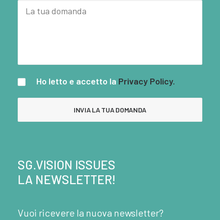
Ho letto e accetto la
Privacy Policy.
SG.VISION ISSUES
LA NEWSLETTER!
Vuoi ricevere la nuova newsletter?